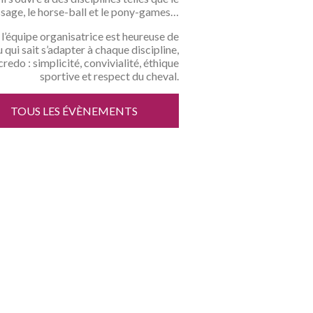
sage, le horse-ball et le pony-games…
l’équipe organisatrice est heureuse de
u qui sait s’adapter à chaque discipline,
edo : simplicité, convivialité, éthique
sportive et respect du cheval.
TOUS LES ÉVÈNEMENTS
UE