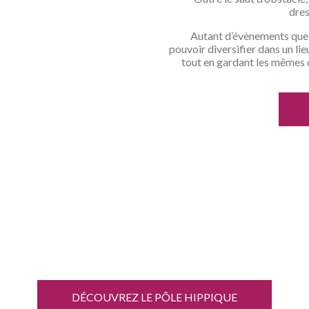
dres
Autant d’évènements que 
pouvoir diversifier dans un lie
tout en gardant les mêmes cr
E PÔLE HIPPIQ
DÉCOUVREZ LE PÔLE HIPPIQUE