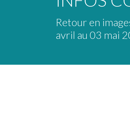
INFOS 
Retour en images
avril au 03 mai 