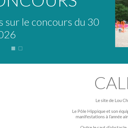
CONCOURS
 sur le concours du 30
2026
CAL
Le site de Lou Ch
Le Pôle Hippique et son équip
manifestations à l’année ai
Outre le saut d’obstacle, 